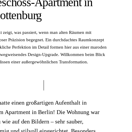
schoss-Apartment in
ottenburg
kt zeigt, was passiert, wenn man alten Räumen mit
ser Präzision begegnet. Ein durchdachtes Raumkonzept
liche Perfektion im Detail formen hier aus einer maroden
n wegweisendes Design-Upgrade. Willkommen beim Blick
ulissen einer außergewöhnlichen Transformation.
hatte einen großartigen Aufenthalt in
m Apartment in Berlin! Die Wohnung war
 wie auf den Bildern – sehr sauber,
mig und stilvoll eingerichtet. Besonders